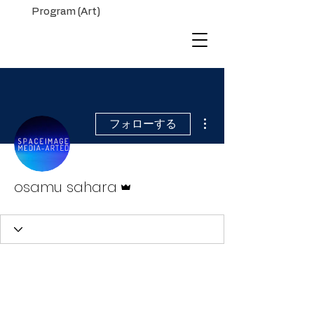
Program (Art)
その他
フォローする
管理者
osamu sahara